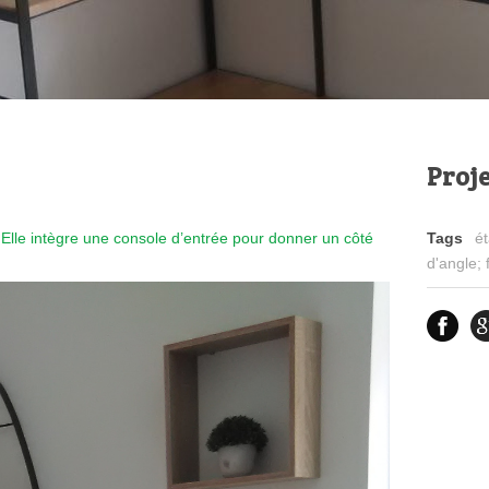
Proje
Elle intègre une console d’entrée pour donner un côté
Tags
ét
d'angle; 