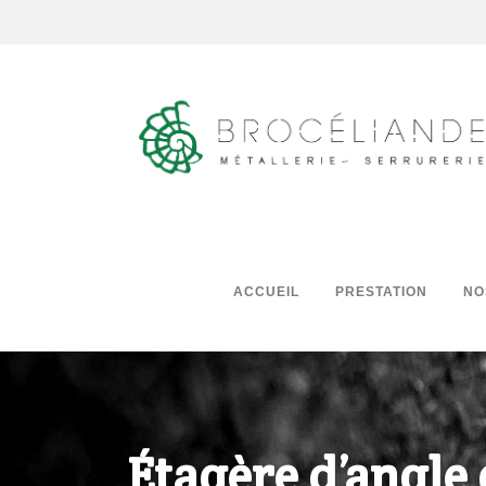
ACCUEIL
PRESTATION
NO
Étagère d’angle