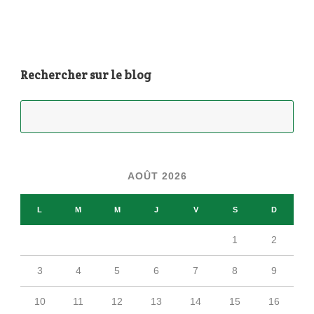
Rechercher sur le blog
AOÛT 2026
L
M
M
J
V
S
D
1
2
3
4
5
6
7
8
9
10
11
12
13
14
15
16