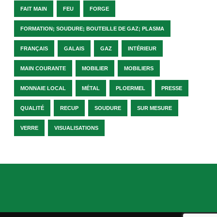
FAIT MAIN
FEU
FORGE
FORMATION; SOUDURE; BOUTEILLE DE GAZ; PLASMA
FRANÇAIS
GALAIS
GAZ
INTÉRIEUR
MAIN COURANTE
MOBILIER
MOBILIERS
MONNAIE LOCAL
MÉTAL
PLOERMEL
PRESSE
QUALITÉ
RECUP
SOUDURE
SUR MESURE
VERRE
VISUALISATIONS