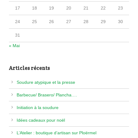
17
18
19
20
21
22
23
24
25
26
27
28
29
30
31
« Mai
Articles récents
Soudure atypique et la presse
Barbecue/ Brasero/ Plancha….
Initiation à la soudure
Idées cadeaux pour noël
L’Atelier : boutique d’artisan sur Ploërmel