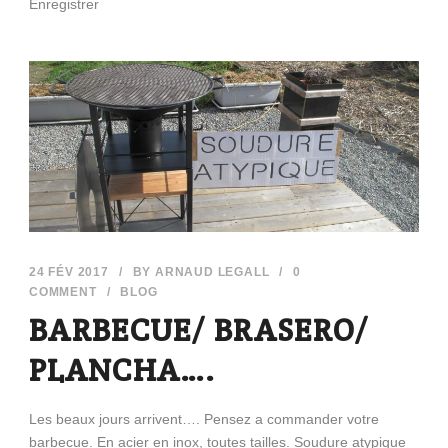
Enregistrer
24 FÉV 2017
/
BY
ARNAUD LEGALL
/
0
COMMENT
/
BLOG
BARBECUE/ BRASERO/
PLANCHA….
Les beaux jours arrivent…. Pensez a commander votre
barbecue. En acier en inox, toutes tailles. Soudure atypique