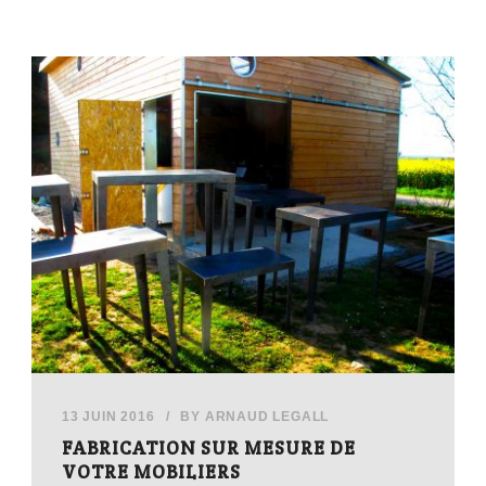
13 JUIN 2016
/
BY
ARNAUD LEGALL
FABRICATION SUR MESURE DE
VOTRE MOBILIERS