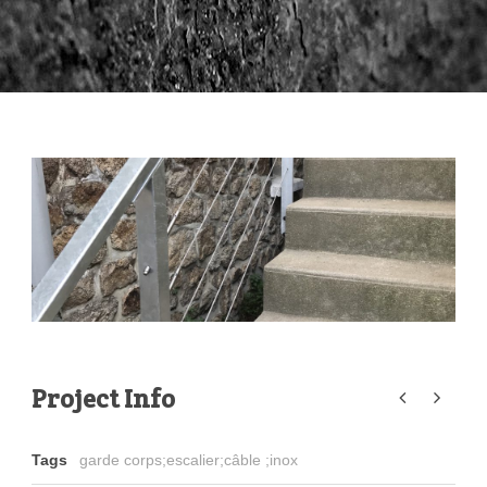
Project Info
Tags
garde corps;escalier;câble ;inox