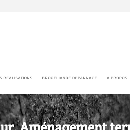
S RÉALISATIONS
BROCÉLIANDE DÉPANNAGE
Á PROPOS
eur. Aménagement ter