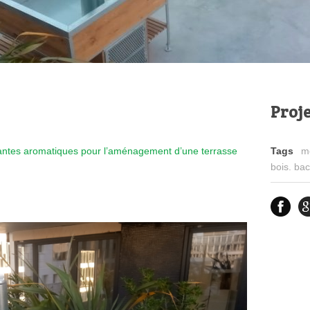
Proje
plantes aromatiques pour l’aménagement d’une terrasse
Tags
mo
bois. ba