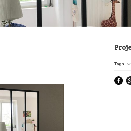
Proje
Tags
ve