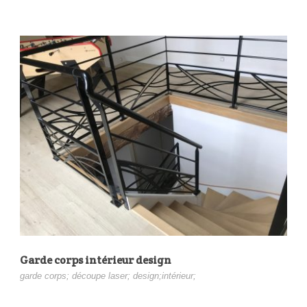
Garde corps intérieur design
garde corps; découpe laser; design;intérieur;