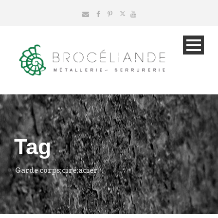
Tag
Garde corps;ciré;acier