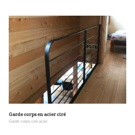
Garde corps en acier ciré
Garde corps;ciré;acier