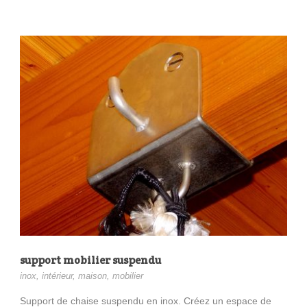
support mobilier suspendu
inox
,
intérieur
,
maison
,
mobilier
Support de chaise suspendu en inox. Créez un espace de