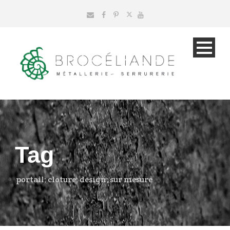
Tag
portail; cloture; design; sur mesure