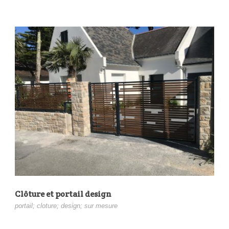
Clôture et portail design
portail; cloture; design; sur mesure