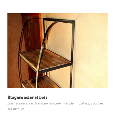
Étagère acier et bois
bois récupération
,
bretagne
,
etagère
,
meuble
,
mobiliers
,
soudure
,
sur-mesure