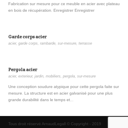
Fabrication sur mesure pour ce meuble en acier avec plateau
en bois de récupération. Enregistrer Enregistrer
Garde corps acier
acier
,
garde corps
,
rambarde
,
sur-mesure
,
terrasse
Pergola acier
acier
,
exterieur
,
jardin
,
mobiliers
,
pergola
,
sur-mesure
Une conception soudure atypique pour cette pergola faite sur
mesure. La structure est en acier galvanisé pour une plus
grande durabilité dans le temps et...
Tous droit réservé ArnaudLegall © Copyright - 2019